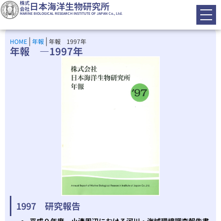
株式
日本海洋生物研究所
会社
MARINE BIOLOGICAL RESEARCH INSTITUTE OF JAPAN Co., Ltd.
|
|
HOME
年報
年報 1997年
年報 ―1997年
1997 研究報告
平成９年度 小湊周辺における河川・海域環境調査報告書