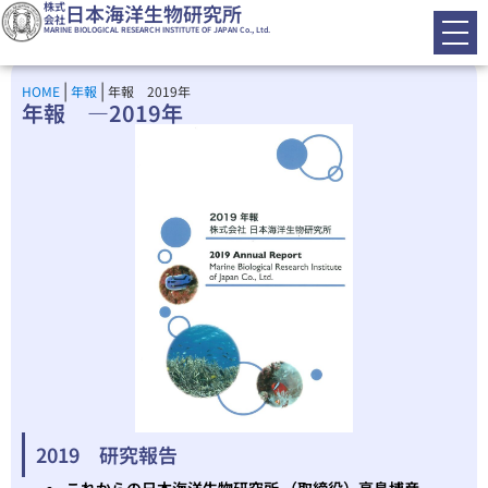
株式
日本海洋生物研究所
会社
MARINE BIOLOGICAL RESEARCH INSTITUTE OF JAPAN Co., Ltd.
|
|
HOME
年報
年報 2019年
年報 ―2019年
2019 研究報告
これからの日本海洋生物研究所 （取締役）亭島博彦