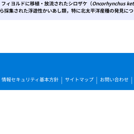
ゴニア・フィヨルドに移植・放流されたシロザケ（
Oncorhynchus ke
ら採集された浮遊性かいあし類，特に北太平洋産種の発見につい
情報セキュリティ基本方針
サイトマップ
お問い合わせ