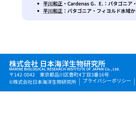
平川和正
・Cardenas G．E.：パタ
平川和正
：パタゴニア・フィヨルド水域か
株式会社 日本海洋生物研究所
MARINE BIOLOGICAL RESEARCH INSTITUTE OF JAPAN Co., Ltd.
〒142-0042 東京都品川区豊町4丁目3番16号
プライバシーポリシー
©株式会社日本海洋生物研究所