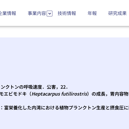
企業情報
事業内容
技術情報
年報
研究成果
ンクトンの呼吸速度．公害，22．
モエビモドキ（
Heptacarpus futilirostris
）の成長，胃内容物，
：富栄養化した内湾における植物プランクトン生産と摂食圧に